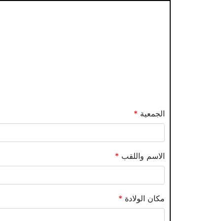
الجمعية
*
الاسم واللقب
*
مكان الولادة
*