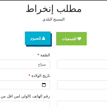
مطلب إنخراط
المسبح البلدي
للعموم
للجمعيات
الصّفة
*
تاريخ الولادة
*
رقم الهاتف (الولي لمن اقل من 18 سنة)