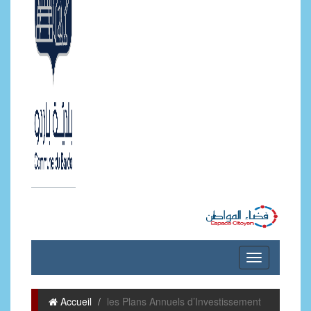
Accueil
les Plans Annuels d’Investissement