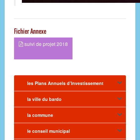
Fichier Annexe
suivi de projet 2018
les Plans Annuels d’Investissement
la ville du bardo
la commune
le conseil municipal