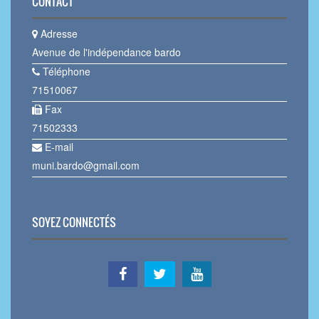
CONTACT
Adresse
Avenue de l'indépendance bardo
Téléphone
71510067
Fax
71502333
E-mail
muni.bardo@gmail.com
SOYEZ CONNECTÉS