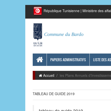
République Tunisienne | Ministère des affai
Commune du Bardo
PAPIERS ADMINISTRATIFS
LISTE DES A
Accueil
les Plans Annuels d’Investissem
TABLEAU DE GUIDE 2019
tableau de guide 2019