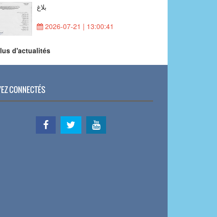
بلاغ
2026-07-21 | 13:00:41
lus d'actualités
EZ CONNECTÉS