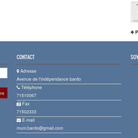
P
CONTACT
SOY
Adresse
Avenue de l'indépendance bardo
Téléphone
71510067
Fax
71502333
E-mail
muni.bardo@gmail.com