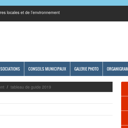
res locales et de l’environnement
SSOCIATIONS
CONSEILS MUNICIPAUX
GALERIE PHOTO
ORGANIGRA
ent
tableau de guide 2019