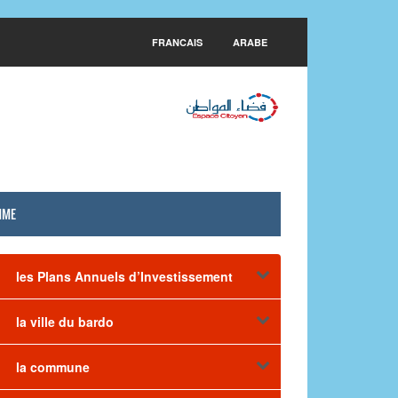
FRANCAIS
ARABE
MME
les Plans Annuels d’Investissement
la ville du bardo
la commune