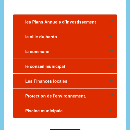
les Plans Annuels d’Investissement
la ville du bardo
la commune
le conseil municipal
Les Finances locales
Protection de l'environnement.
Piscine municipale