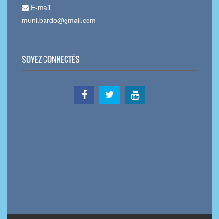
E-mail
muni.bardo@gmail.com
SOYEZ CONNECTÉS