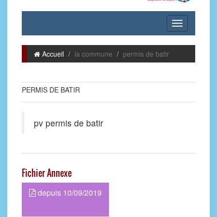
Accueil
la commune
permis de batir
PERMIS DE BATIR
pv permis de batir
Fichier Annexe
depuis 10/09/2019