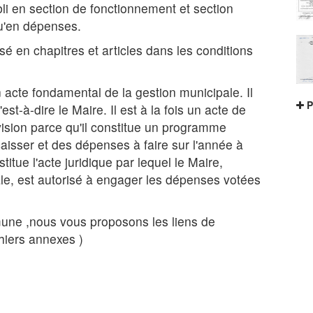
li en section de fonctionnement et section
qu'en dépenses.
é en chapitres et articles dans les conditions
cte fondamental de la gestion municipale. Il
P
'est-à-dire le Maire. Il est à la fois un acte de
révision parce qu'il constitue un programme
caisser et des dépenses à faire sur l'année à
stitue l'acte juridique par lequel le Maire,
cale, est autorisé à engager les dépenses votées
mune ,nous vous proposons les liens de
chiers annexes )