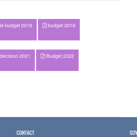
le budget 2018
budget 2019
décision 2021
Budget 2022
CONTACT
SOY