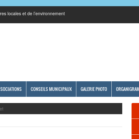
res locales et de l’environnement
SSOCIATIONS
CONSEILS MUNICIPAUX
GALERIE PHOTO
ORGANIGRA
et