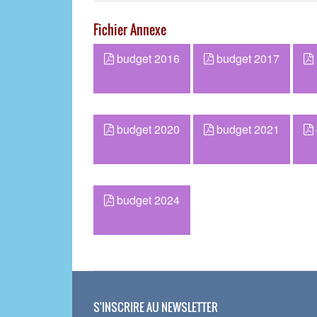
Fichier Annexe
budget 2016
budget 2017
budget 2020
budget 2021
budget 2024
S'INSCRIRE AU NEWSLETTER