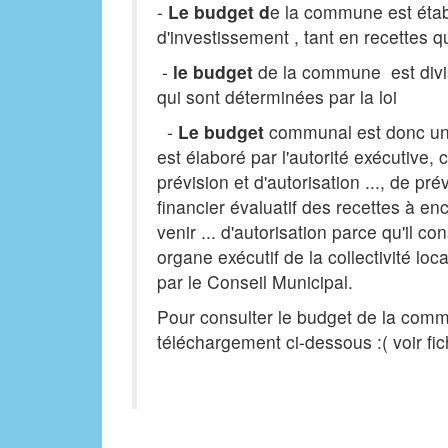
-
Le budget d
e la commune est étab
d'investissement , tant en recettes 
-
le budget
de la commune est divis
qui sont déterminées par la loi
-
Le budget
communal est donc un a
est élaboré par l'autorité exécutive, c
prévision et d'autorisation ..., de p
financier évaluatif des recettes à en
venir ... d'autorisation parce qu'il con
organe exécutif de la collectivité lo
par le Conseil Municipal.
Pour consulter le budget de la com
téléchargement ci-dessous :( voir fi