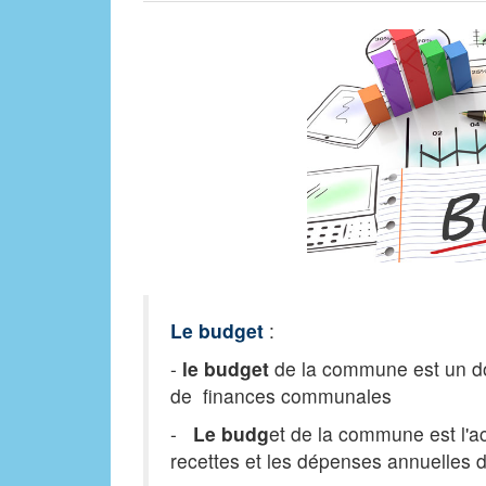
Le budget
:
-
le budget
de la commune est un d
de finances communales
-
Le budg
et de la commune est l'ac
recettes et les dépenses annuelles