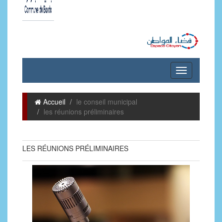
Accueil
le conseil municipal
les réunions préliminaires
LES RÉUNIONS PRÉLIMINAIRES