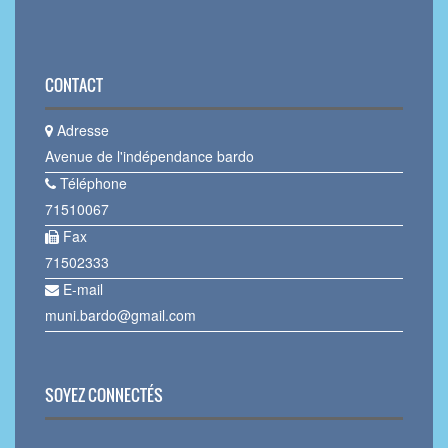
CONTACT
Adresse
Avenue de l'indépendance bardo
Téléphone
71510067
Fax
71502333
E-mail
muni.bardo@gmail.com
SOYEZ CONNECTÉS