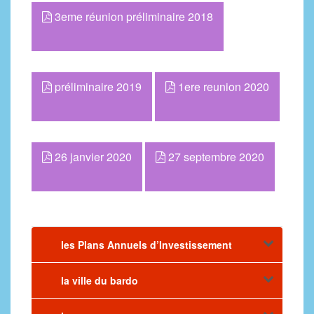
3eme réunion préliminaire 2018
préliminaire 2019
1ere reunion 2020
26 janvier 2020
27 septembre 2020
les Plans Annuels d’Investissement
la ville du bardo