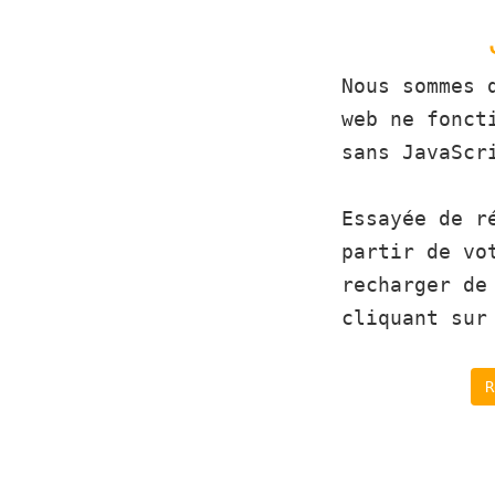
Nous sommes 
web ne fonct
sans JavaScr
Essayée de r
partir de vo
recharger de
cliquant sur
R